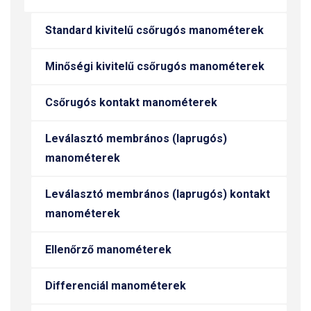
Standard kivitelű csőrugós manométerek
Minőségi kivitelű csőrugós manométerek
Csőrugós kontakt manométerek
Leválasztó membrános (laprugós)
manométerek
Leválasztó membrános (laprugós) kontakt
manométerek
Ellenőrző manométerek
Differenciál manométerek