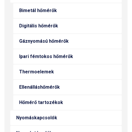
Bimetál hőmérők
Digitális hőmérők
Gáznyomású hőmérők
Ipari fémtokos hőmérők
Thermoelemek
Ellenálláshőmérők
Hőmérő tartozékok
Nyomáskapcsolók