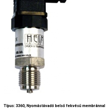
Típus: 3360, Nyomástávadó belső fekvésű membránnal