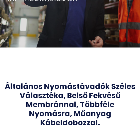
Általános Nyomástávadók Széles
Választéka, Belső Fekvésű
Membránnal, Többféle
Nyomásra, Műanyag
Kábeldobozzal.