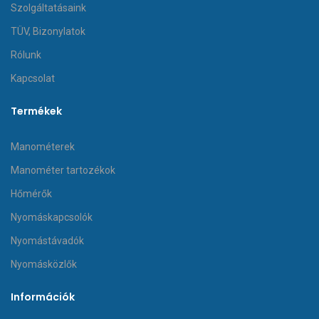
Szolgáltatásaink
TÜV, Bizonylatok
Rólunk
Kapcsolat
Termékek
Manométerek
Manométer tartozékok
Hőmérők
Nyomáskapcsolók
Nyomástávadók
Nyomásközlők
Információk