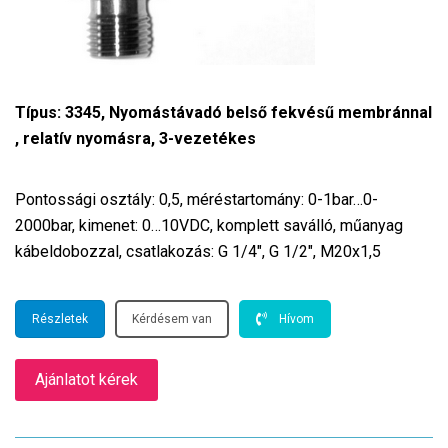
Típus: 3345, Nyomástávadó belső fekvésű membránnal
, relatív nyomásra, 3-vezetékes
Pontossági osztály: 0,5, méréstartomány: 0-1bar…0-
2000bar, kimenet: 0…10VDC, komplett saválló, műanyag
kábeldobozzal, csatlakozás: G 1/4″, G 1/2″, M20x1,5
Részletek
Kérdésem van
Hívom
Ajánlatot kérek