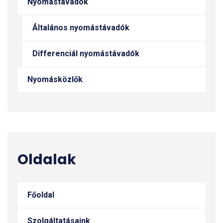
Nyomástávadók
Általános nyomástávadók
Differenciál nyomástávadók
Nyomásközlők
Oldalak
Főoldal
Szolgáltatásaink