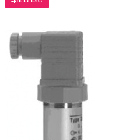
Ajánlatot kérek