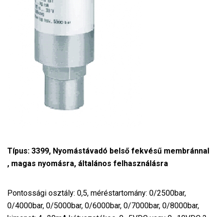
Típus: 3399, Nyomástávadó belső fekvésű membránnal
, magas nyomásra, általános felhasználásra
Pontossági osztály: 0,5, méréstartomány: 0/2500bar,
0/4000bar, 0/5000bar, 0/6000bar, 0/7000bar, 0/8000bar,