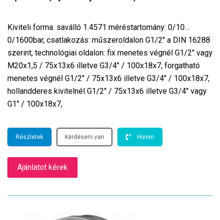
Kiviteli forma: saválló 1.4571 méréstartomány: 0/10…
0/1600bar, csatlakozás: műszeroldalon G1/2″ a DIN 16288
szerint, technológiai oldalon: fix menetes végnél G1/2″ vagy
M20x1,5 / 75x13x6 illetve G3/4″ / 100x18x7, forgatható
menetes végnél G1/2″ / 75x13x6 illetve G3/4″ / 100x18x7,
hollandderes kivitelnél G1/2″ / 75x13x6 illetve G3/4″ vagy
G1″ / 100x18x7,
Részletek
Kérdésem van
Hívom
Ajánlatot kérek