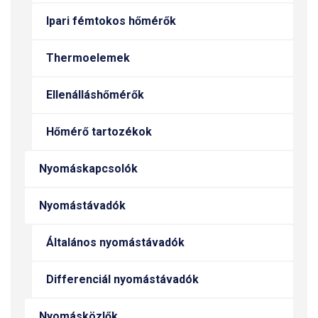
Ipari fémtokos hőmérők
Thermoelemek
Ellenálláshőmérők
Hőmérő tartozékok
Nyomáskapcsolók
Nyomástávadók
Általános nyomástávadók
Differenciál nyomástávadók
Nyomásközlők