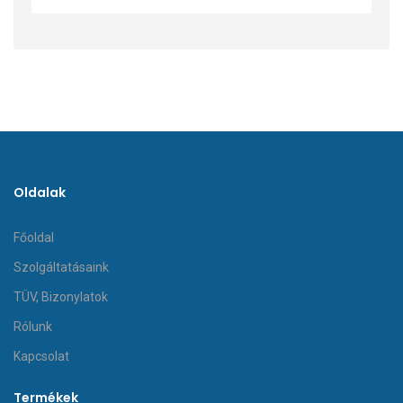
Oldalak
Főoldal
Szolgáltatásaink
TÜV, Bizonylatok
Rólunk
Kapcsolat
Termékek