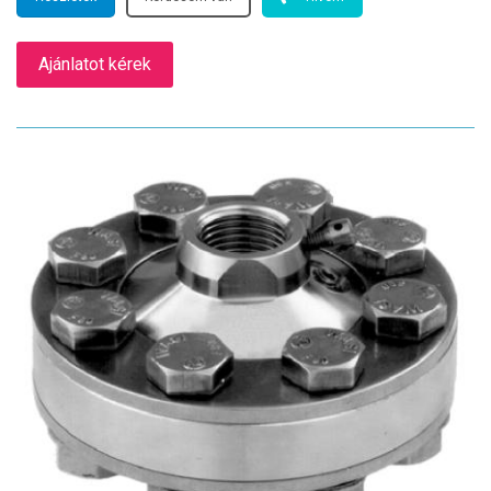
Ajánlatot kérek