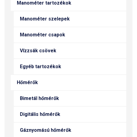
Manométer tartozékok
Manométer szelepek
Manométer csapok
Vízzsák csövek
Egyéb tartozékok
Hőmérők
Bimetál hőmérők
Digitális hőmérők
Gáznyomású hőmérők