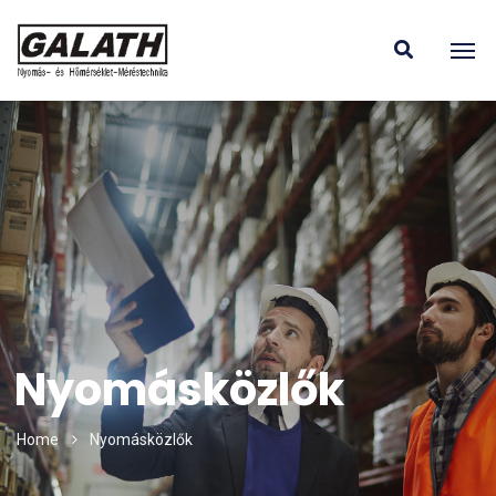
Nyomásközlők
Home
Nyomásközlők