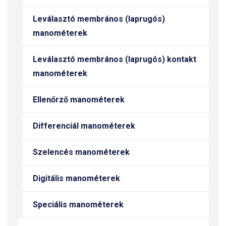
Leválasztó membrános (laprugós)
manométerek
Leválasztó membrános (laprugós) kontakt
manométerek
Ellenőrző manométerek
Differenciál manométerek
Szelencés manométerek
Digitális manométerek
Speciális manométerek