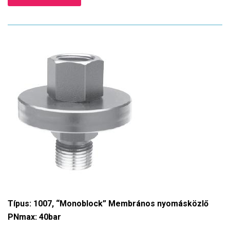
Típus: 1007, “Monoblock” Membrános nyomásközlő
PNmax: 40bar